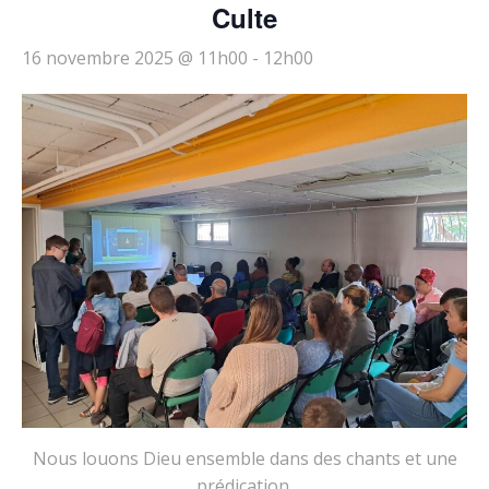
Culte
16 novembre 2025 @ 11h00
-
12h00
Nous louons Dieu ensemble dans des chants et une
prédication.