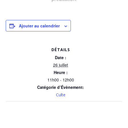
Ajouter au calendrier
DÉTAILS
Date :
26 juillet
Heure :
11h00 - 12h00
Catégorie d’Évènement:
Culte