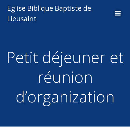
Aller
Eglise Biblique Baptiste de
au
Lieusaint
contenu
Petit déjeuner et
réunion
d’organization