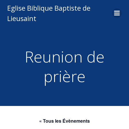
Aller
Eglise Biblique Baptiste de
au
Lieusaint
contenu
Reunion de
prière
« Tous les Évènements