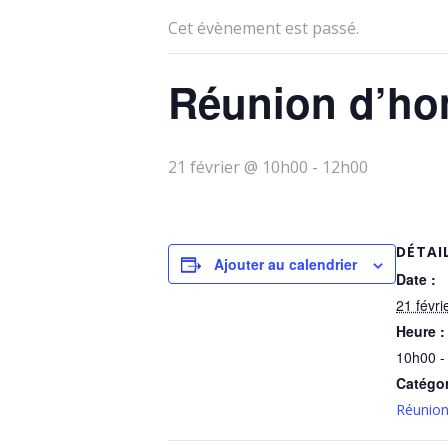
Cet évènement est passé.
Réunion d’h
21 février @ 10h00
-
12h00
DÉTAI
Ajouter au calendrier
Date :
21 févri
Heure :
10h00 -
Catégo
Réunio