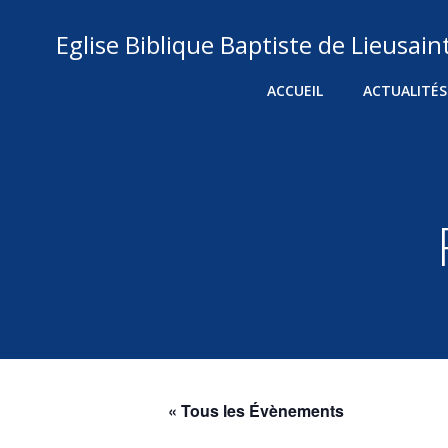
Aller
au
Eglise Biblique Baptiste de Lieusain
contenu
ACCUEIL
ACTUALITÉS
« Tous les Évènements