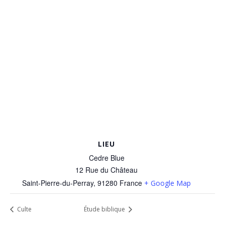
LIEU
Cedre Blue
12 Rue du Château
Saint-Pierre-du-Perray
,
91280
France
+ Google Map
Culte
Étude biblique