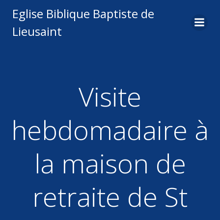
Aller
Eglise Biblique Baptiste de
au
Lieusaint
contenu
Visite
hebdomadaire à
la maison de
retraite de St