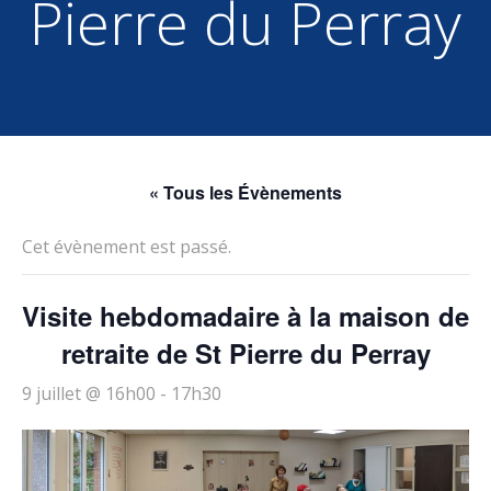
Pierre du Perray
« Tous les Évènements
Cet évènement est passé.
Visite hebdomadaire à la maison de
retraite de St Pierre du Perray
9 juillet @ 16h00
-
17h30