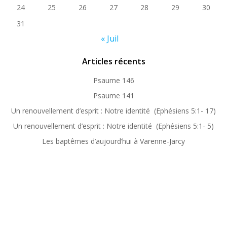
24
25
26
27
28
29
30
31
« Juil
Articles récents
Psaume 146
Psaume 141
Un renouvellement d’esprit : Notre identité (Ephésiens 5:1- 17)
Un renouvellement d’esprit : Notre identité (Ephésiens 5:1- 5)
Les baptêmes d’aujourd’hui à Varenne-Jarcy