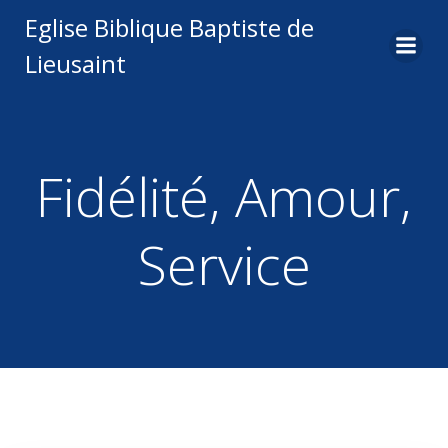
Aller
Eglise Biblique Baptiste de
au
Lieusaint
contenu
Fidélité, Amour,
Service