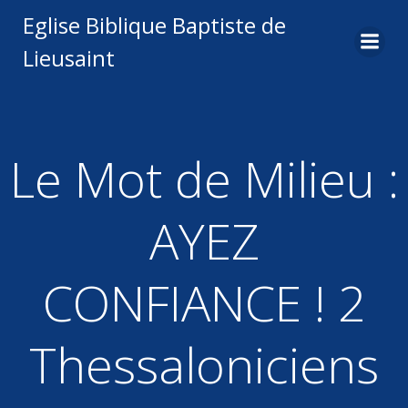
Aller
Eglise Biblique Baptiste de
au
Lieusaint
contenu
Le Mot de Milieu :
AYEZ
CONFIANCE ! 2
Thessaloniciens