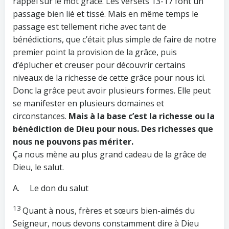
rappel sur le mot grâce. Les versets 13-17 font un
passage bien lié et tissé. Mais en même temps le
passage est tellement riche avec tant de
bénédictions, que c’était plus simple de faire de notre
premier point la provision de la grâce, puis
d’éplucher et creuser pour découvrir certains
niveaux de la richesse de cette grâce pour nous ici.
Donc la grâce peut avoir plusieurs formes. Elle peut
se manifester en plusieurs domaines et
circonstances.
Mais à la base c’est la richesse ou la
bénédiction de Dieu pour nous. Des richesses que
nous ne pouvons pas mériter.
Ça nous mène au plus grand cadeau de la grâce de
Dieu, le salut.
A. Le don du salut
13
Quant à nous, frères et sœurs bien-aimés du
Seigneur, nous devons constamment dire à Dieu