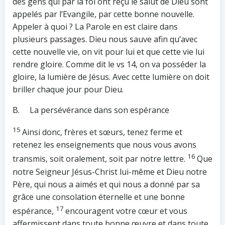
des gens qui par la foi ont reçu le salut de Dieu sont
appelés par l’Evangile, par cette bonne nouvelle.
Appeler à quoi ? La Parole en est claire dans
plusieurs passages. Dieu nous sauve afin qu’avec
cette nouvelle vie, on vit pour lui et que cette vie lui
rendre gloire. Comme dit le vs 14, on va posséder la
gloire, la lumière de Jésus. Avec cette lumière on doit
briller chaque jour pour Dieu.
B. La persévérance dans son espérance
15
Ainsi donc, frères et sœurs, tenez ferme et
retenez les enseignements que nous vous avons
16
transmis, soit oralement, soit par notre lettre.
Que
notre Seigneur Jésus-Christ lui-même et Dieu notre
Père, qui nous a aimés et qui nous a donné par sa
grâce une consolation éternelle et une bonne
17
espérance,
encouragent votre cœur et vous
affermissent dans toute bonne œuvre et dans toute