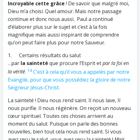
Incroyable cette grâce
! De savoir que malgré moi,
Dieu m’a choisi. Quel amour. Mais notre passage
continue et donc nous aussi. Paul a continué
d’élaborer plus sur le sujet et c’est à la fois
magnifique mais aussi inspirant de comprendre
qu’on peut faire plus pour notre Sauveur.
1. Certains résultats du salut
…par
la sainteté
que procure l’Esprit et
par la foi en
14
la vérité
.
C’est à cela qu’il vous a appelés par notre
Evangile, pour que vous possédiez la gloire de notre
Seigneur Jésus-Christ.
La sainteté ! Dieu nous rend saint. Il nous lave, Il
nous purifie. Il nous régénère. On reçoit un nouveau
cœur spirituel. Toutes ces choses arrivent au
moment du salut. Puisque on parle des bonnes
nouvelles, bien tout cela nous rend saint. Si vous
avez reçu le salut, vous avez reçu la sainteté !
Mais