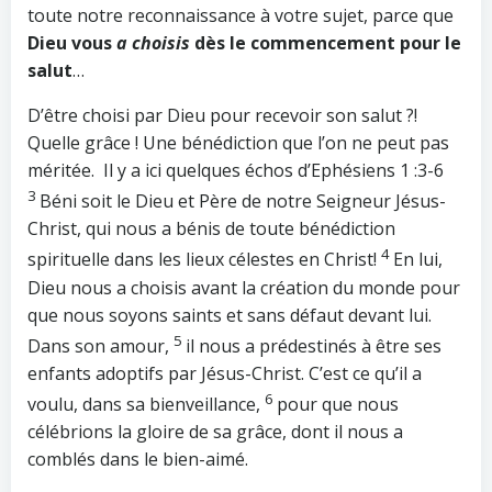
toute notre reconnaissance à votre sujet, parce que
Dieu vous
a choisis
dès le commencement pour le
salut
…
D’être choisi par Dieu pour recevoir son salut ?!
Quelle grâce ! Une bénédiction que l’on ne peut pas
méritée. Il y a ici quelques échos d’Ephésiens 1 :3-6
3
Béni soit le Dieu et Père de notre Seigneur Jésus-
Christ, qui nous a bénis de toute bénédiction
4
spirituelle dans les lieux célestes en Christ!
En lui,
Dieu nous a choisis avant la création du monde pour
que nous soyons saints et sans défaut devant lui.
5
Dans son amour,
il nous a prédestinés à être ses
enfants adoptifs par Jésus-Christ. C’est ce qu’il a
6
voulu, dans sa bienveillance,
pour que nous
célébrions la gloire de sa grâce, dont il nous a
comblés dans le bien-aimé.