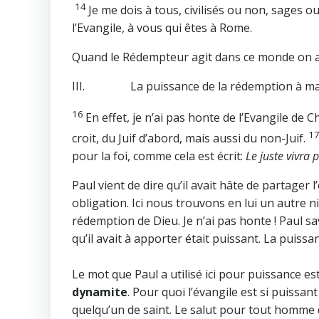
14
Je me dois à tous, civilisés ou non, sages o
l’Evangile, à vous qui êtes à Rome.
Quand le Rédempteur agit dans ce monde on a
III. La puissance de la rédemption à ma
16
En effet, je n’ai pas honte de l’Evangile de 
1
croit, du Juif d’abord, mais aussi du non-Juif.
pour la foi, comme cela est écrit:
Le juste vivra p
Paul vient de dire qu’il avait hâte de partager l’é
obligation. Ici nous trouvons en lui un autre 
rédemption de Dieu. Je n’ai pas honte ! Paul sav
qu’il avait à apporter était puissant. La puiss
Le mot que Paul a utilisé ici pour puissance es
dynamite
. Pour quoi l’évangile est si puissan
quelqu’un de saint. Le salut pour tout homme qu