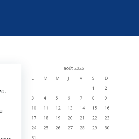
août 2026
L
M
M
J
V
S
D
1
2
ens
,
3
4
5
6
7
8
9
10
11
12
13
14
15
16
du
17
18
19
20
21
22
23
24
25
26
27
28
29
30
31