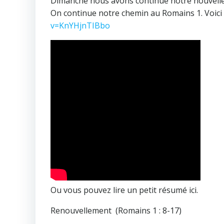
Dimanche nous avons continué notre nouvelle s
On continue notre chemin au Romains 1. Voici l
v=KnYHjnTIBbo
Ou vous pouvez lire un petit résumé ici.
Renouvellement (Romains 1 : 8-17)