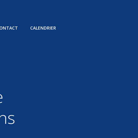
ONTACT
CALENDRIER
e
ins