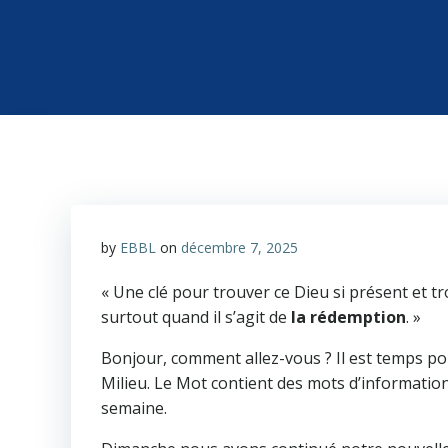
by
EBBL
on
décembre 7, 2025
« Une clé pour trouver ce Dieu si présent et t
surtout quand il s’agit de
la rédemption
. »
Bonjour, comment allez-vous ? Il est temps pou
Milieu. Le Mot contient des mots d’informatio
semaine.