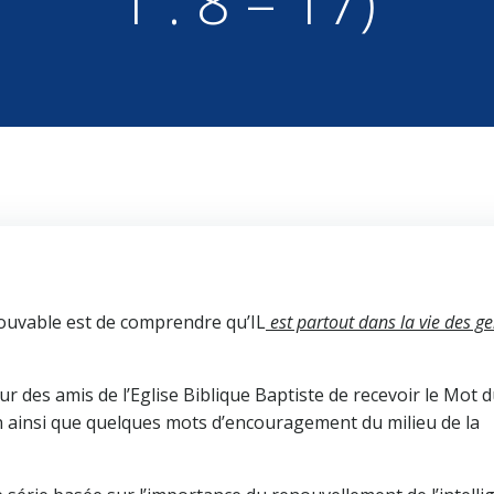
1 : 8 – 17)
rouvable est de comprendre qu’IL
est partout dans la vie des g
r des amis de l’Eglise Biblique Baptiste de recevoir le Mot 
n ainsi que quelques mots d’encouragement du milieu de la