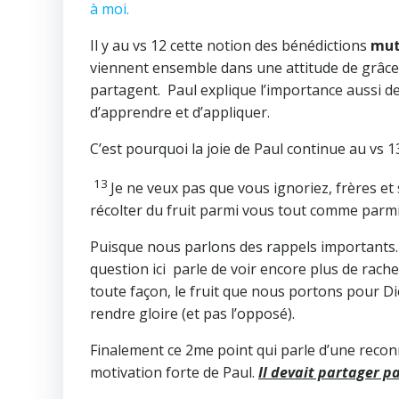
à moi.
Il y au vs 12 cette notion des bénédictions
mut
viennent ensemble dans une attitude de grâce et
partagent. Paul explique l’importance aussi de 
d’apprendre et d’appliquer.
C’est pourquoi la joie de Paul continue au vs 1
13
Je ne veux pas que vous ignoriez, frères et 
récolter du fruit parmi vous tout comme parmi l
Puisque nous parlons des rappels importants. 
question ici parle de voir encore plus de rache
toute façon, le fruit que nous portons pour Die
rendre gloire (et pas l’opposé).
Finalement ce 2me point qui parle d’une recon
motivation forte de Paul.
Il devait partager p