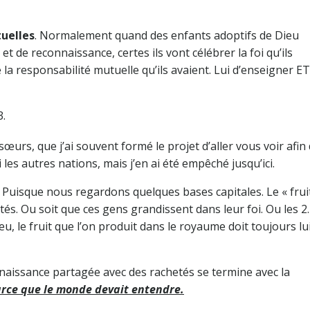
uelles
. Normalement quand des enfants adoptifs de Dieu
 de reconnaissance, certes ils vont célébrer la foi qu’ils
la responsabilité mutuelle qu’ils avaient. Lui d’enseigner E
3.
sœurs, que j’ai souvent formé le projet d’aller vous voir afin
es autres nations, mais j’en ai été empêché jusqu’ici.
Puisque nous regardons quelques bases capitales. Le « frui
tés. Ou soit que ces gens grandissent dans leur foi. Ou les 2
u, le fruit que l’on produit dans le royaume doit toujours lu
naissance partagée avec des rachetés se termine avec la
arce que le monde devait entendre.