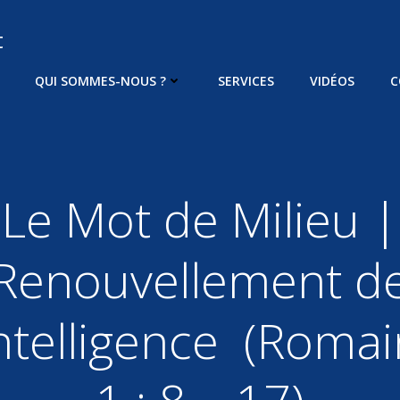
t
QUI SOMMES-NOUS ?
SERVICES
VIDÉOS
C
Le Mot de Milieu |
Renouvellement d
intelligence (Roma