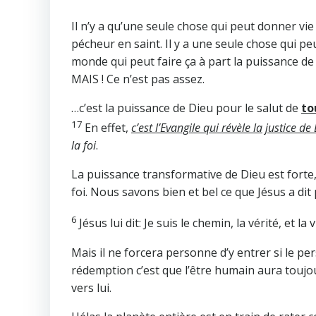
Il n’y a qu’une seule chose qui peut donner vi
pécheur en saint. Il y a une seule chose qui peu
monde qui peut faire ça à part la puissance de 
MAIS ! Ce n’est pas assez.
…c’est la puissance de Dieu pour le salut de
to
17
En effet,
c’est l’Evangile qui révèle la justice de 
la foi
.
La puissance transformative de Dieu est forte
foi. Nous savons bien et bel ce que Jésus a dit p
6
Jésus lui dit: Je suis le chemin, la vérité, et l
Mais il ne forcera personne d’y entrer si le per
rédemption c’est que l’être humain aura toujou
vers lui.