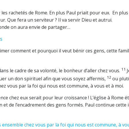
 les rachetés de Rome. En plus Paul priait pour eux. En plus 
ur. Que fera un serviteur ? Il va servir Dieu et autrui.
onde on aura envie de partager…
és
mer comment et pourquoi il veut bénir ces gens, cette famil
11
ans le cadre de sa volonté, le bonheur d’aller chez vous.
J
12
er un don spirituel afin que vous soyez affermis,
ou plut
z vous par la foi qui nous est commune, à vous et à moi.
nce chez eux serait pour leur croissance ! L’église à Rome ét
n et de l’encadrement des gens formés. Paul continue cette 
 ensemble chez vous par la foi qui nous est commune, à vou