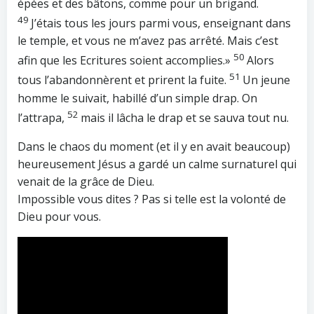
épées et des bâtons, comme pour un brigand.
49
J’étais tous les jours parmi vous, enseignant dans
le temple, et vous ne m’avez pas arrêté. Mais c’est
50
afin que les Ecritures soient accomplies.»
Alors
51
tous l’abandonnèrent et prirent la fuite.
Un jeune
homme le suivait, habillé d’un simple drap. On
52
l’attrapa,
mais il lâcha le drap et se sauva tout nu.
Dans le chaos du moment (et il y en avait beaucoup)
heureusement Jésus a gardé un calme surnaturel qui
venait de la grâce de Dieu.
Impossible vous dites ? Pas si telle est la volonté de
Dieu pour vous.