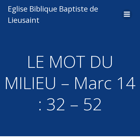
Aller
Eglise Biblique Baptiste de
au
Lieusaint
contenu
LE MOT DU
MILIEU – Marc 14
: 32 – 52