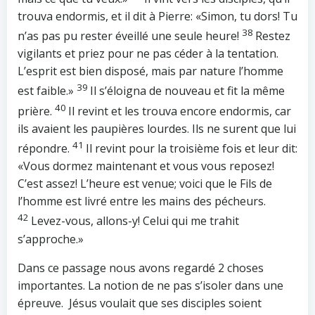
trouva endormis, et il dit à Pierre: «Simon, tu dors! Tu
38
n’as pas pu rester éveillé une seule heure!
Restez
vigilants et priez pour ne pas céder à la tentation.
L’esprit est bien disposé, mais par nature l’homme
39
est faible.»
Il s’éloigna de nouveau et fit la même
40
prière.
Il revint et les trouva encore endormis, car
ils avaient les paupières lourdes. Ils ne surent que lui
41
répondre.
Il revint pour la troisième fois et leur dit:
«Vous dormez maintenant et vous vous reposez!
C’est assez! L’heure est venue; voici que le Fils de
l’homme est livré entre les mains des pécheurs.
42
Levez-vous, allons-y! Celui qui me trahit
s’approche.»
Dans ce passage nous avons regardé 2 choses
importantes. La notion de ne pas s’isoler dans une
épreuve. Jésus voulait que ses disciples soient