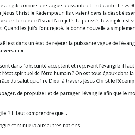
 l’évangile comme une vague puissante et ondulante. Le vs 30
de Jésus Christ le Rédempteur. Ils vivaient dans la désobéissa
isque la nation d’Israël l’a rejeté, l’a poussé, l’évangile est 
nt. Quand les juifs l’ont rejeté, la bonne nouvelle a simpleme
raël est dans un état de rejeter la puissante vague de l’évang
a vers eux
.
sont dans l’obscurité acceptent et reçoivent l’évangile il fau
l’état spirituel de l’être humain ? On est tous égaux dans la
râce du salut qu’offre Dieu, à travers jésus Christ le Rédemp
ropager, de propulser et de partager l’évangile afin que le m
ile ? Il faut comprendre que…
gile continuera aux autres nations.