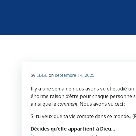
by
EBBL
on
septembre 14, 2025
Il y a une semaine nous avons vu et étudié u
énorme raison d’être pour chaque personne su
ainsi que le
comment
. Nous avons vu ceci :
Si tu veux que ta vie compte dans ce monde…(
Décides qu’elle appartient à Dieu…
1