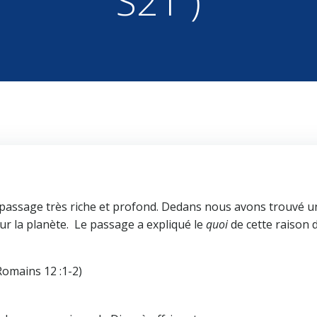
S21 )
n passage très riche et profond. Dedans nous avons trouvé u
r la planète. Le passage a expliqué le
quoi
de cette raison d
Romains 12 :1-2)