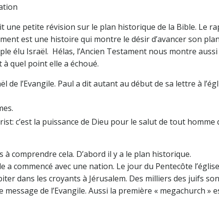
tion
 une petite révision sur le plan historique de la Bible. Le ra
ment est une histoire qui montre le désir d’avancer son pla
ple élu Israël. Hélas, l’Ancien Testament nous montre aussi
t à quel point elle a échoué.
 de l’Evangile. Paul a dit autant au début de sa lettre à l’égl
mes.
hrist: c’est la puissance de Dieu pour le salut de tout homme 
ons à comprendre cela. D’abord il y a le plan historique.
ile a commencé avec une nation. Le jour du Pentecôte l’église
ter dans les croyants à Jérusalem. Des milliers des juifs son
e message de l’Evangile. Aussi la première « megachurch » e