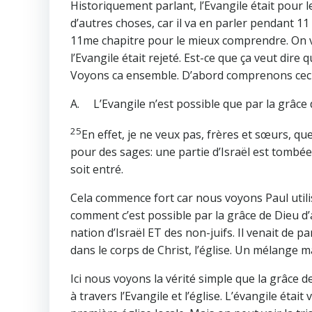
Historiquement parlant, l’Evangile était pour le
d’autres choses, car il va en parler pendant 1
11me chapitre pour le mieux comprendre. On v
l’Evangile était rejeté. Est-ce que ça veut dire q
Voyons ca ensemble. D’abord comprenons ceci
A. L’Evangile n’est possible que par la grâce 
25
En effet, je ne veux pas, frères et sœurs, q
pour des sages: une partie d’Israël est tombée
soit entré.
Cela commence fort car nous voyons Paul utili
comment c’est possible par la grâce de Dieu d’
nation d’Israël ET des non-juifs. Il venait de pa
dans le corps de Christ, l’église. Un mélange 
Ici nous voyons la vérité simple que la grâce d
à travers l’Evangile et l’église. L’évangile étai