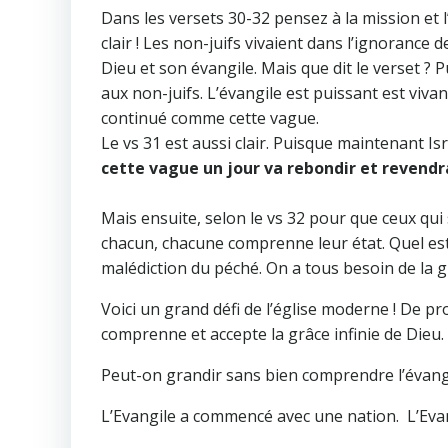
Dans les versets 30-32 pensez à la mission et
clair ! Les non-juifs vivaient dans l’ignorance 
Dieu et son évangile. Mais que dit le verset ? Pu
aux non-juifs. L’évangile est puissant est viva
continué comme cette vague.
Le vs 31 est aussi clair. Puisque maintenant Is
cette vague un jour va rebondir et revendr
Mais ensuite, selon le vs 32 pour que ceux qui 
chacun, chacune comprenne leur état. Quel est 
malédiction du péché. On a tous besoin de la g
Voici un grand défi de l’église moderne ! De p
comprenne et accepte la grâce infinie de Dieu.
Peut-on grandir sans bien comprendre l’évang
L’Evangile a commencé avec une nation. L’Evan