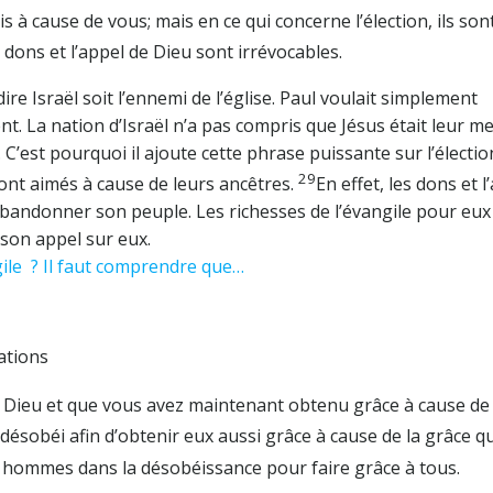
s à cause de vous; mais en ce qui concerne l’élection, ils son
s dons et l’appel de Dieu sont irrévocables.
e Israël soit l’ennemi de l’église. Paul voulait simplement
ent. La nation d’Israël n’a pas compris que Jésus était leur me
t. C’est pourquoi il ajoute cette phrase puissante sur l’électio
29
ls sont aimés à cause de leurs ancêtres.
En effet, les dons et l
 abandonner son peuple. Les richesses de l’évangile pour eux
 son appel sur eux.
ile ? Il faut comprendre que…
tions
Dieu et que vous avez maintenant obtenu grâce à cause de 
ésobéi afin d’obtenir eux aussi grâce à cause de la grâce qu
s hommes dans la désobéissance pour faire grâce à tous.