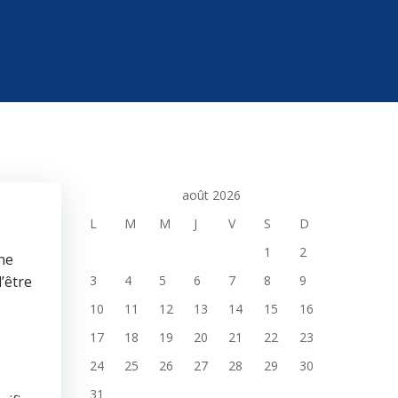
août 2026
L
M
M
J
V
S
D
1
2
ne
’être
3
4
5
6
7
8
9
10
11
12
13
14
15
16
17
18
19
20
21
22
23
24
25
26
27
28
29
30
31