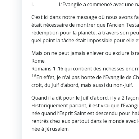
I. L’Evangile a commencé avec une na
C’est ici dans notre message où nous avons fait
était nécessaire de montrer que l’Ancien Testa
rédemption pour la planète, à travers son peu
quel point la tâche était impossible pour elle e
Mais on ne peut jamais enlever ou exclure Israël
Rome.
Romains 1 :16 qui contient des richesses énor
16
En effet, je n’ai pas honte de l’Evangile de C
croit, du Juif d’abord, mais aussi du non-Juif.
Quand il a dit pour le Juif d’abord, il y a 2 faç
Historiquement parlant, il est vrai que l’Evang
née quand l’Esprit Saint est descendu pour habi
rentrés chez eux partout dans le monde avec l
née à Jérusalem.