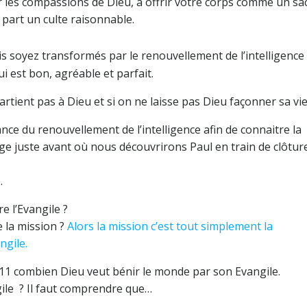
 les compassions de Dieu, à offrir votre corps comme un sac
e part un culte raisonnable.
soyez transformés par le renouvellement de l’intelligence 
ui est bon, agréable et parfait.
artient pas à Dieu et si on ne laisse pas Dieu façonner sa vie
nce du renouvellement de l’intelligence afin de connaitre la
ge juste avant où nous découvrirons Paul en train de clôtur
.
 l’Evangile ?
 la mission ?
Alors la mission c’est tout simplement la
ngile.
 11 combien Dieu veut bénir le monde par son Evangile.
ile ? Il faut comprendre que…