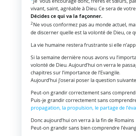
Je vous encourage donc, frères et sœurs, par
vivant, saint, agréable à Dieu. Ce sera de votr
Décides ce qui va la façonner.
2
Ne vous conformez pas au monde actuel, mais 
de discerner quelle est la volonté de Dieu, ce q
La vie humaine restera frustrante si elle n’app
Si la semaine dernière nous avons vu l’importa
volonté de Dieu. Aujourd’hui on verra le passa
chapitres sur l’importance de l’Evangile.
Aujourd’hui j’oserai poser la question suivante
Peut-on grandir correctement sans comprendre
Puis-je grandir correctement sans comprendre
propagation, la propulsion, le partage de l’éva
Donc aujourd’hui on verra à la fin de Romains
Peut-on grandir sans bien comprendre l’évang