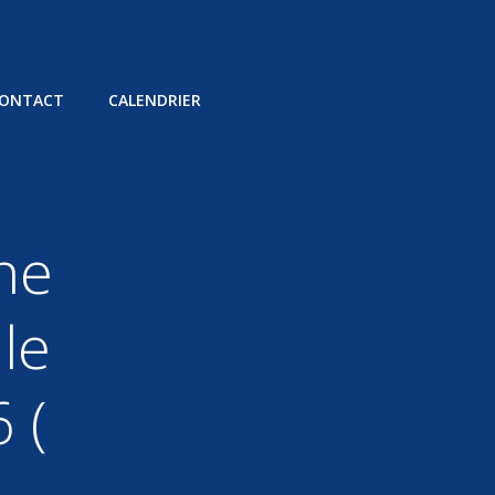
ONTACT
CALENDRIER
ne
le
 (