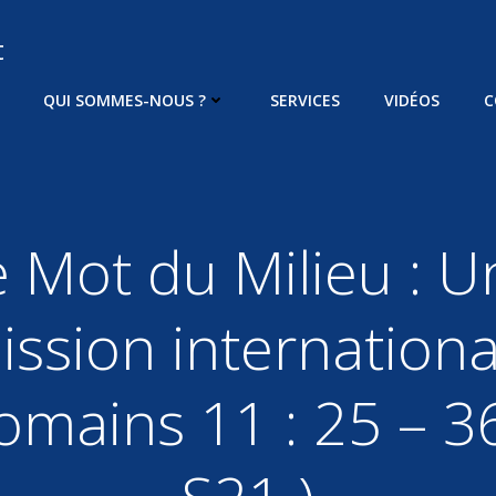
t
QUI SOMMES-NOUS ?
SERVICES
VIDÉOS
C
e Mot du Milieu : U
ission internationa
omains 11 : 25 – 36