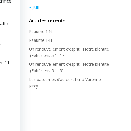
rifice
« Juil
Articles récents
afin
Psaume 146
Psaume 141
.
Un renouvellement d’esprit : Notre identité
(Ephésiens 5:1- 17)
er 11
Un renouvellement d’esprit : Notre identité
(Ephésiens 5:1- 5)
Les baptêmes d’aujourd’hui à Varenne-
Jarcy