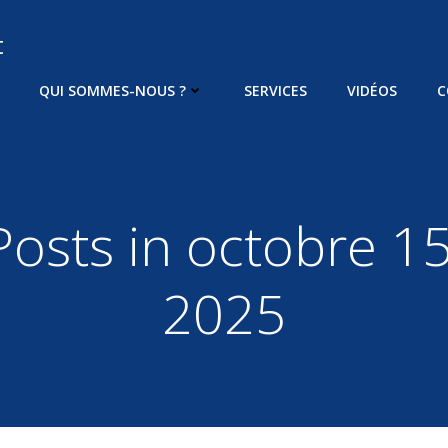
t
QUI SOMMES-NOUS ?
SERVICES
VIDÉOS
C
Posts in octobre 15
2025