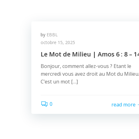
by
EBBL
octobre 15, 2025
Le Mot de Milieu | Amos 6 : 8 – 1
Bonjour, comment allez-vous ? Etant le
mercredi vous avez droit au Mot du Milieu
C’est un mot […]
0
read more