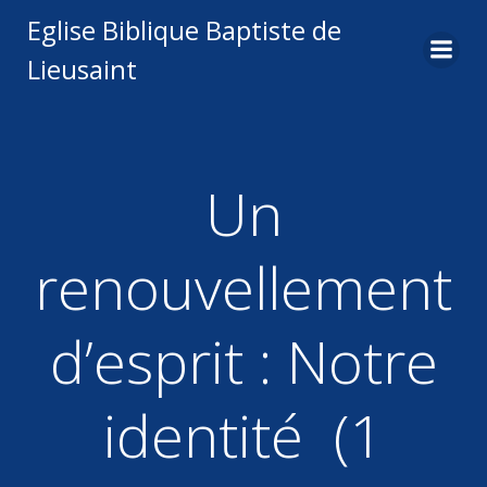
Aller
Eglise Biblique Baptiste de
au
Lieusaint
contenu
Un
renouvellement
d’esprit : Notre
identité (1