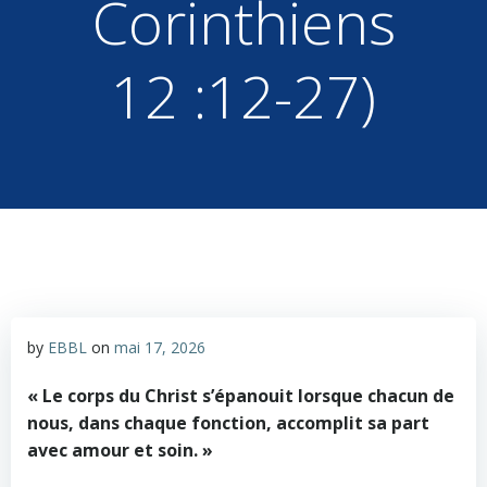
Corinthiens
12 :12-27)
by
EBBL
on
mai 17, 2026
« Le corps du Christ s’épanouit lorsque chacun de
nous, dans chaque fonction, accomplit sa part
avec amour et soin. »