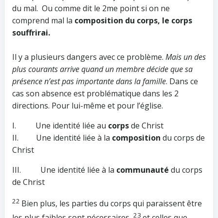
du mal. Ou comme dit le 2me point si on ne
comprend mal la
composition du corps, le corps
souffrirai.
Il y a plusieurs dangers avec ce problème.
Mais un des
plus courants arrive quand un membre décide que sa
présence n’est pas importante dans la famille
. Dans ce
cas son absence est problématique dans les 2
directions. Pour lui-même et pour l’église.
I. Une identité liée au
corps
de Christ
II. Une identité liée à la
composition
du corps de
Christ
III. Une identité liée à la
communauté
du corps
de Christ
22
Bien plus, les parties du corps qui paraissent être
23
les plus faibles sont nécessaires,
et celles que