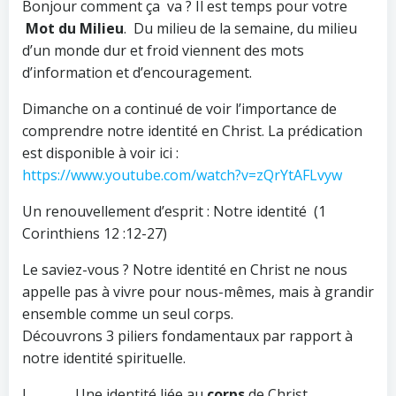
Bonjour comment ça va ? Il est temps pour votre
Mot du Milieu
. Du milieu de la semaine, du milieu
d’un monde dur et froid viennent des mots
d’information et d’encouragement.
Dimanche on a continué de voir l’importance de
comprendre notre identité en Christ. La prédication
est disponible à voir ici :
https://www.youtube.com/watch?v=zQrYtAFLvyw
Un renouvellement d’esprit : Notre identité (1
Corinthiens 12 :12-27)
Le saviez-vous ? Notre identité en Christ ne nous
appelle pas à vivre pour nous-mêmes, mais à grandir
ensemble comme un seul corps.
Découvrons 3 piliers fondamentaux par rapport à
notre identité spirituelle.
I. Une identité liée au
corps
de Christ