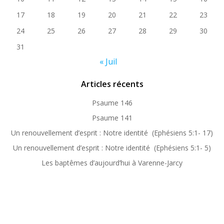
17
18
19
20
21
22
23
24
25
26
27
28
29
30
31
« Juil
Articles récents
Psaume 146
Psaume 141
Un renouvellement d’esprit : Notre identité (Ephésiens 5:1- 17)
Un renouvellement d’esprit : Notre identité (Ephésiens 5:1- 5)
Les baptêmes d’aujourd’hui à Varenne-Jarcy