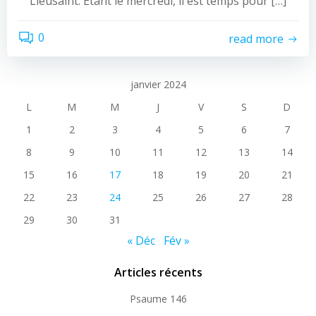
Lieusaint. Etant le mercredi, il est temps pour […]
0
read more
janvier 2024
L
M
M
J
V
S
D
1
2
3
4
5
6
7
8
9
10
11
12
13
14
15
16
17
18
19
20
21
22
23
24
25
26
27
28
29
30
31
« Déc
Fév »
Articles récents
Psaume 146