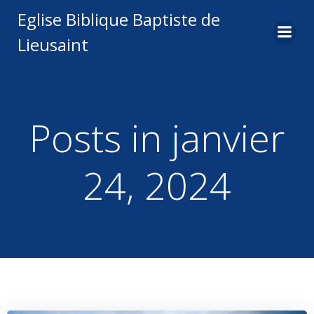
Aller
Eglise Biblique Baptiste de
au
Lieusaint
contenu
Posts in janvier
24, 2024