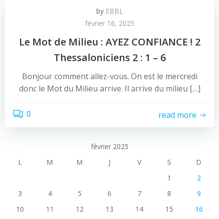
by
EBBL
février 16, 2025
Le Mot de Milieu : AYEZ CONFIANCE ! 2
Thessaloniciens 2 : 1 – 6
Bonjour comment allez-vous. On est le mercredi
donc le Mot du Milieu arrive. Il arrive du milieu […]
0
read more
février 2025
L
M
M
J
V
S
D
1
2
3
4
5
6
7
8
9
10
11
12
13
14
15
16