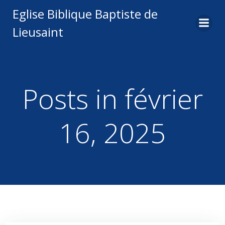
Aller
Eglise Biblique Baptiste de
au
Lieusaint
contenu
Posts in février
16, 2025