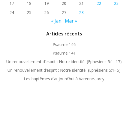
17
18
19
20
21
22
23
24
25
26
27
28
« Jan
Mar »
Articles récents
Psaume 146
Psaume 141
Un renouvellement d’esprit : Notre identité (Ephésiens 5:1- 17)
Un renouvellement d’esprit : Notre identité (Ephésiens 5:1- 5)
Les baptêmes d’aujourd’hui à Varenne-Jarcy