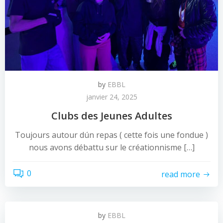
by
EBBL
janvier 24, 2025
Clubs des Jeunes Adultes
Toujours autour dún repas ( cette fois une fondue )
nous avons débattu sur le créationnisme […]
0
read more
by
EBBL