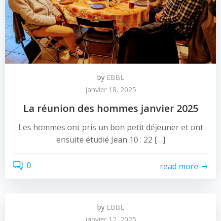
by
EBBL
janvier 18, 2025
La réunion des hommes janvier 2025
Les hommes ont pris un bon petit déjeuner et ont
ensuite étudié Jean 10 : 22 […]
0
read more
by
EBBL
janvier 12, 2025