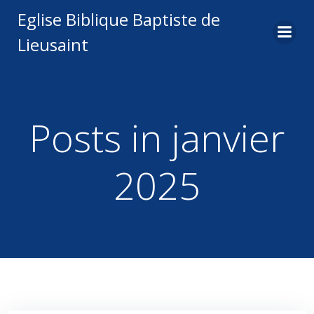
Aller
Eglise Biblique Baptiste de
au
Lieusaint
contenu
Posts in janvier
2025