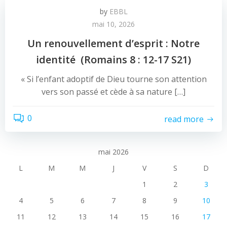
by
EBBL
mai 10, 2026
Un renouvellement d’esprit : Notre
identité (Romains 8 : 12-17 S21)
« Si l’enfant adoptif de Dieu tourne son attention
vers son passé et cède à sa nature […]
0
read more
mai 2026
L
M
M
J
V
S
D
1
2
3
4
5
6
7
8
9
10
11
12
13
14
15
16
17