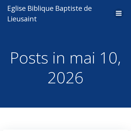
Aller
Eglise Biblique Baptiste de
au
Lieusaint
contenu
Posts in mai 10,
2026