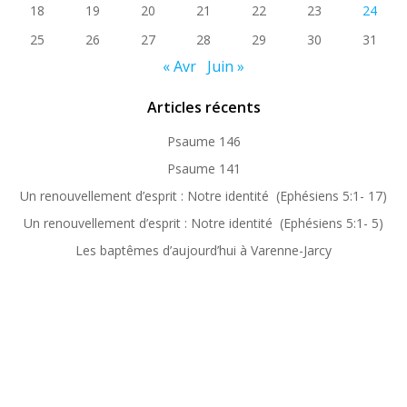
18
19
20
21
22
23
24
25
26
27
28
29
30
31
« Avr
Juin »
Articles récents
Psaume 146
Psaume 141
Un renouvellement d’esprit : Notre identité (Ephésiens 5:1- 17)
Un renouvellement d’esprit : Notre identité (Ephésiens 5:1- 5)
Les baptêmes d’aujourd’hui à Varenne-Jarcy