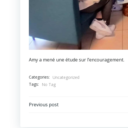
Amy a mené une étude sur l’encouragement.
Categories:
Uncategorized
Tags:
No Tag
Post
Previous post
navigation