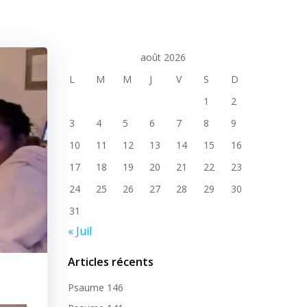
août 2026
L
M
M
J
V
S
D
1
2
3
4
5
6
7
8
9
10
11
12
13
14
15
16
17
18
19
20
21
22
23
24
25
26
27
28
29
30
31
« Juil
Articles récents
Psaume 146