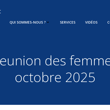
t
QUI SOMMES-NOUS ?
SERVICES
VIDÉOS
C
eunion des femm
octobre 2025