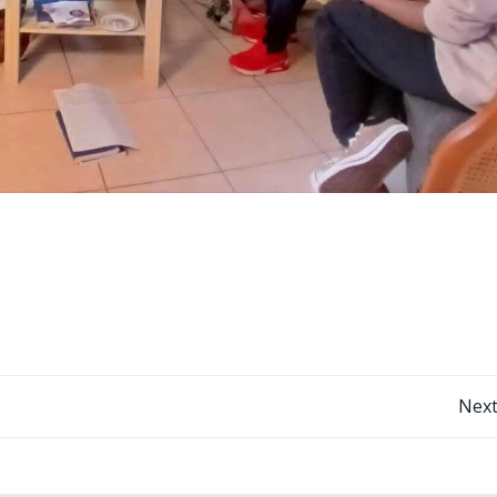
Post
Next
navigation