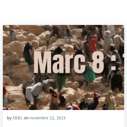
by
EBBL
on
novembre 22, 2023