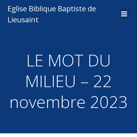
Aller
Eglise Biblique Baptiste de
au
Lieusaint
contenu
LE MOT DU
MILIEU – 22
novembre 2023