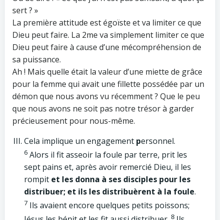
sert ? »
La première attitude est égoïste et va limiter ce que
Dieu peut faire. La 2me va simplement limiter ce que
Dieu peut faire à cause d’une mécompréhension de
sa puissance.
Ah ! Mais quelle était la valeur d’une miette de grâce
pour la femme qui avait une fillette possédée par un
démon que nous avons vu récemment ? Que le peu
que nous avons ne soit pas notre trésor à garder
précieusement pour nous-même.
Cela implique un engagement
p
ersonnel.
6
Alors il fit asseoir la foule par terre, prit les
sept pains et, après avoir remercié Dieu, il les
rompit
et les donna à ses disciples pour les
distribuer; et ils les distribuèrent à la foule
.
7
Ils avaient encore quelques petits poissons;
8
Jésus les bénit et les fit aussi distribuer.
Ils