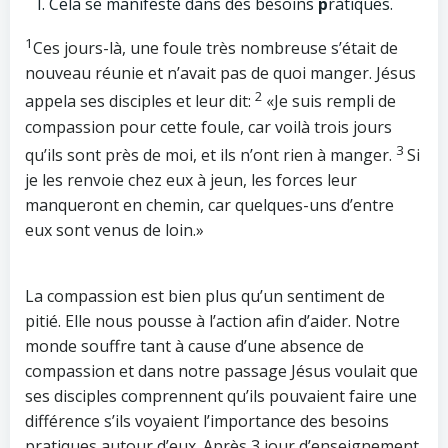
Cela se manifeste dans des besoins
p
ratiques.
1
Ces jours-là, une foule très nombreuse s’était de
nouveau réunie et n’avait pas de quoi manger. Jésus
2
appela ses disciples et leur dit:
«Je suis rempli de
compassion pour cette foule, car voilà trois jours
3
qu’ils sont près de moi, et ils n’ont rien à manger.
Si
je les renvoie chez eux à jeun, les forces leur
manqueront en chemin, car quelques-uns d’entre
eux sont venus de loin.»
La compassion est bien plus qu’un sentiment de
pitié. Elle nous pousse à l’action afin d’aider. Notre
monde souffre tant à cause d’une absence de
compassion et dans notre passage Jésus voulait que
ses disciples comprennent qu’ils pouvaient faire une
différence s’ils voyaient l’importance des besoins
pratiques autour d’eux. Après 3 jour d’enseignement,