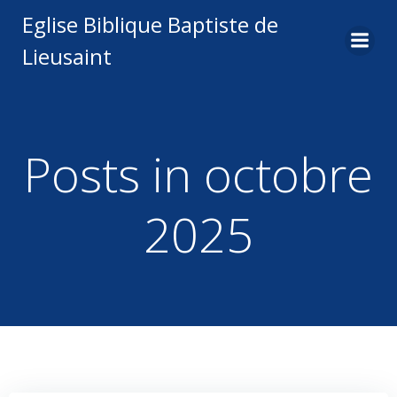
Aller
Eglise Biblique Baptiste de
au
Lieusaint
contenu
Posts in octobre
2025