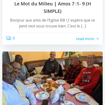
Le Mot du Milieu | Amos 7 :1- 9 (H
SIMPLE)
Bonjour aux amis de l’Eglise BB ! J’ espère que ce
petit mot vous trouve bien. C’est le […]
0
read more