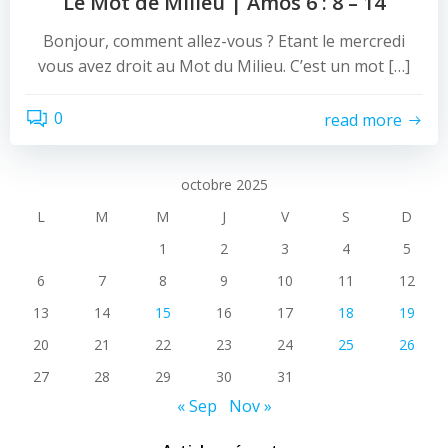
Le Mot de Milieu | Amos 6 : 8 – 14
Bonjour, comment allez-vous ? Etant le mercredi
vous avez droit au Mot du Milieu. C’est un mot […]
0
read more
octobre 2025
L
M
M
J
V
S
D
1
2
3
4
5
6
7
8
9
10
11
12
13
14
15
16
17
18
19
20
21
22
23
24
25
26
27
28
29
30
31
« Sep
Nov »