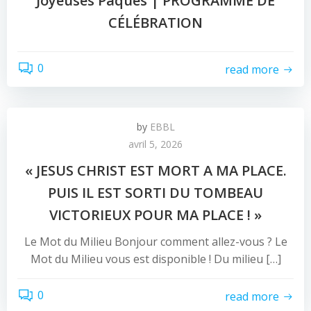
Joyeuses Pâques | PROGRAMME DE
CÉLÉBRATION
0
read more
by
EBBL
avril 5, 2026
« JESUS CHRIST EST MORT A MA PLACE.
PUIS IL EST SORTI DU TOMBEAU
VICTORIEUX POUR MA PLACE ! »
Le Mot du Milieu Bonjour comment allez-vous ? Le
Mot du Milieu vous est disponible ! Du milieu […]
0
read more