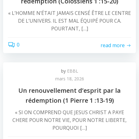
rédemption (Colossiens 1 :15-20)
« L’HOMME N’ÉTAIT JAMAIS CENSÉ ÊTRE LE CENTRE
DE L’UNIVERS. IL EST MAL ÉQUIPÉ POUR CA.
POURTANT, […]
0
read more
by
EBBL
mars 18, 2026
Un renouvellement d’esprit par la
rédemption (1 Pierre 1 :13-19)
« SI ON COMPREND QUE JESUS CHRIST A PAYE
CHERE POUR NOTRE VIE, POUR NOTRE LIBERTE,
POURQUOI […]