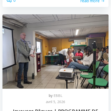
0
read more
by
EBBL
avril 5, 2026